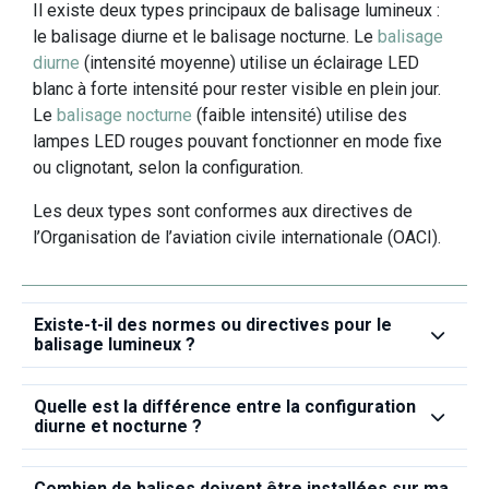
Il existe deux types principaux de balisage lumineux :
le balisage diurne et le balisage nocturne. Le
balisage
diurne
(intensité moyenne) utilise un éclairage LED
blanc à forte intensité pour rester visible en plein jour.
Le
balisage nocturne
(faible intensité) utilise des
lampes LED rouges pouvant fonctionner en mode fixe
ou clignotant, selon la configuration.
Les deux types sont conformes aux directives de
l’Organisation de l’aviation civile internationale (OACI).
Existe‑t‑il des normes ou directives pour le
balisage lumineux ?
Quelle est la différence entre la configuration
diurne et nocturne ?
Combien de balises doivent être installées sur ma