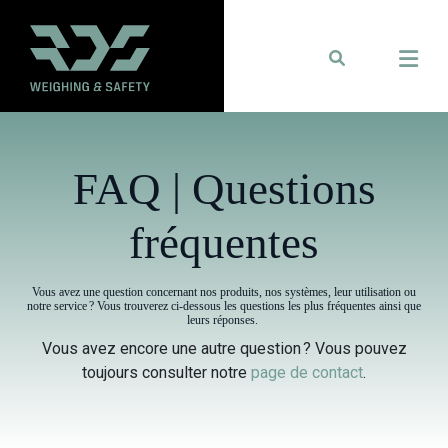
FAQ | Questions
fréquentes
Vous avez une question concernant nos produits, nos systèmes, leur utilisation ou
notre service ? Vous trouverez ci‑dessous les questions les plus fréquentes ainsi que
leurs réponses.
Vous avez encore une autre question ? Vous pouvez
toujours consulter notre
page de contact
.