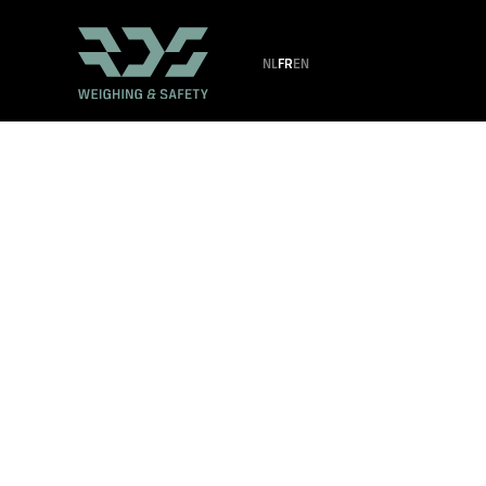
NL
FR
EN