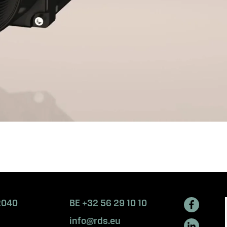
2040
BE +32 56 29 10 10
info@rds.eu