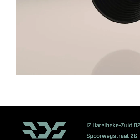
IZ Harelbeke-Zuid B
Spoorwegstraat 26