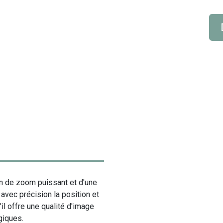
n de zoom puissant et d'une
 avec précision la position et
il offre une qualité d'image
giques.