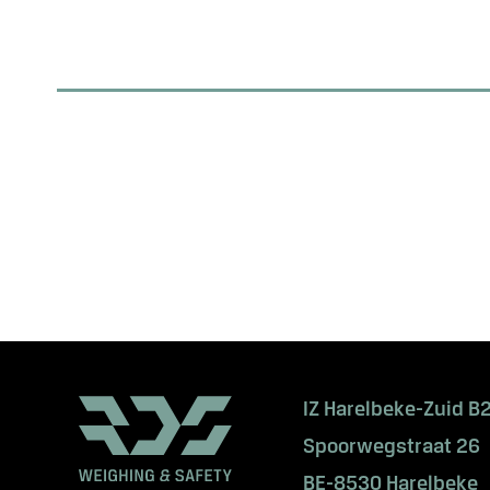
IZ Harelbeke-Zuid B
Spoorwegstraat 26
BE-8530 Harelbeke