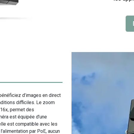
énéficiez d’images en direct
ditions difficiles. Le zoom
 16x, permet des
méra est équipée d’une
 elle est compatible avec les
l’alimentation par PoE, aucun