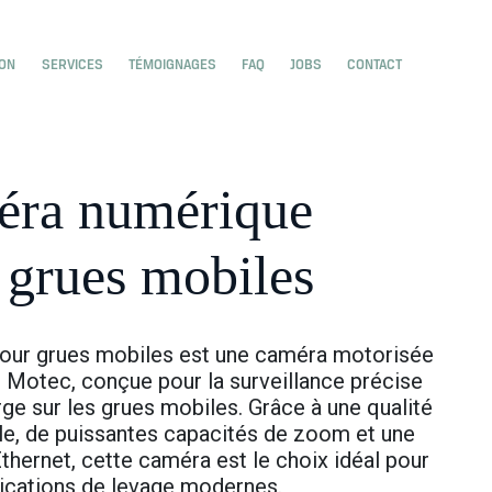
e
menu for Home
ION
SERVICES
TÉMOIGNAGES
FAQ
JOBS
CONTACT
ra numérique
 grues mobiles
our grues mobiles est une caméra motorisée
Motec, conçue pour la surveillance précise
rge sur les grues mobiles. Grâce à une qualité
le, de puissantes capacités de zoom et une
Ethernet, cette caméra est le choix idéal pour
lications de levage modernes.