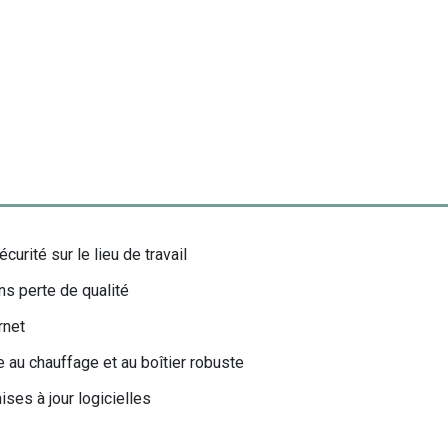
curité sur le lieu de travail
s perte de qualité
rnet
 au chauffage et au boîtier robuste
ses à jour logicielles