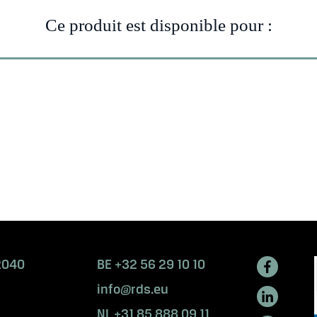
Ce produit est disponible pour :
Grue
telescopique
mobile
2040
BE +32 56 29 10 10
info@rds.eu
NL +31 85 888 09 11