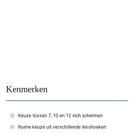
g
Kenmerken
Keuze tussen 7, 10 en 12 inch schermen
Ruime keuze uit verschillende lenshoeken