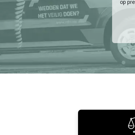
op pre