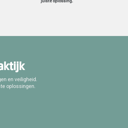
juiste oplossing.
ktijk
n en veiligheid.
te oplossingen.