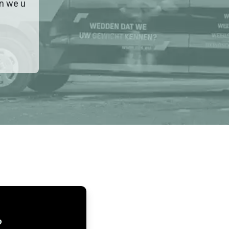
en we u