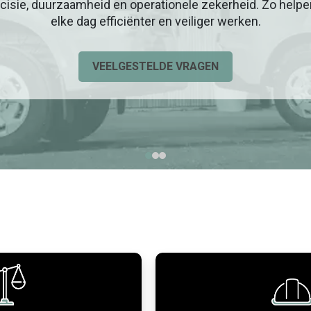
cisie, duurzaamheid en operationele zekerheid. Zo help
elke dag efficiënter en veiliger werken.
VEELGESTELDE VRAGEN