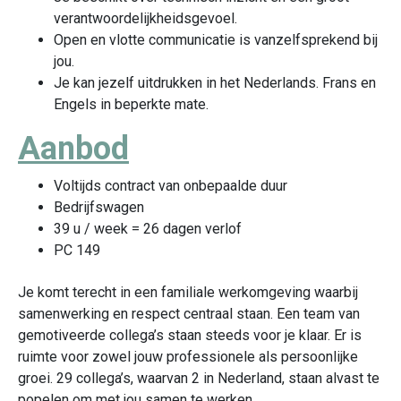
verantwoordelijkheidsgevoel.
Open en vlotte communicatie is vanzelfsprekend bij
jou.
Je kan jezelf uitdrukken in het Nederlands. Frans en
Engels in beperkte mate.
Aanbod
Voltijds contract van onbepaalde duur
Bedrijfswagen
39 u / week = 26 dagen verlof
PC 149
Je komt terecht in een familiale werkomgeving waarbij
samenwerking en respect centraal staan. Een team van
gemotiveerde collega’s staan steeds voor je klaar. Er is
ruimte voor zowel jouw professionele als persoonlijke
groei. 29 collega’s, waarvan 2 in Nederland, staan alvast te
popelen om met jou samen te werken.