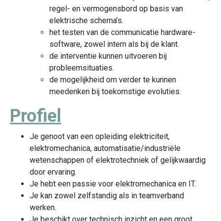
regel- en vermogensbord op basis van
elektrische schema’s.
het testen van de communicatie hardware-
software, zowel intern als bij de klant.
de interventie kunnen uitvoeren bij
probleemsituaties.
de mogelijkheid om verder te kunnen
meedenken bij toekomstige evoluties.
Profiel
Je genoot van een opleiding elektriciteit,
elektromechanica, automatisatie/industriële
wetenschappen of elektrotechniek of gelijkwaardig
door ervaring.
Je hebt een passie voor elektromechanica en IT.
Je kan zowel zelfstandig als in teamverband
werken.
Je beschikt over technisch inzicht en een groot