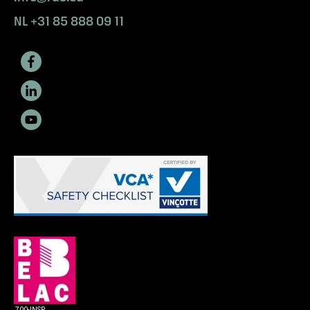
NL +31 85 888 09 11
700-INSP